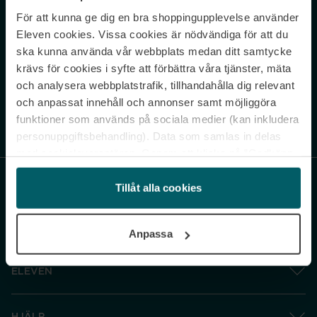
För att kunna ge dig en bra shoppingupplevelse använder
Never miss a beat.
Eleven cookies. Vissa cookies är nödvändiga för att du
Sign up to our newsletter.
ska kunna använda vår webbplats medan ditt samtycke
krävs för cookies i syfte att förbättra våra tjänster, mäta
E-postadress
och analysera webbplatstrafik, tillhandahålla dig relevant
och anpassat innehåll och annonser samt möjliggöra
funktioner som används på sociala medier (kan inkludera
Genom att prenumerera accepterar du vår
Integritetspolicy
. Avprenumerera
när som helst.
personuppgiftsbehandling). Data som samlas in delas
med cookieleverantören. Genom att klicka på ”Godkänn
och gå vidare” accepterar du samtliga cookies medan du
under ”Inställningar” kan anpassa användningen av
Tillåt alla cookies
cookies. Du kan återkalla ditt samtycke när som helst.
För mer information se vår Cookie Policy samt vår
Anpassa
Integritetspolicy.
ELEVEN
HJÄLP