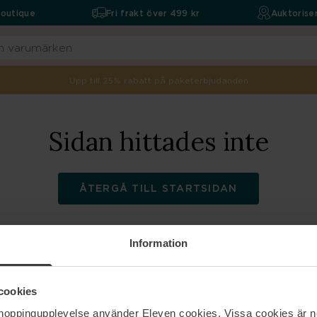
boutique
Fri frakt över 499 kr
Auktoriser
Upp till 25% rabatt på paketerbjudanden
Sidan hittades inte
ÅTERGÅ TILL STARTSIDAN
Information
ELEVEN
Hjälp
cookies
shoppingupplevelse använder Eleven cookies. Vissa cookies är n
Om oss
Kontakta oss