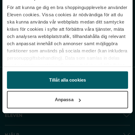
För att kunna ge dig en bra shoppingupplevelse använder
Never miss a beat.
Eleven cookies. Vissa cookies är nödvändiga för att du
Sign up to our newsletter.
ska kunna använda vår webbplats medan ditt samtycke
krävs för cookies i syfte att förbättra våra tjänster, mäta
E-postadress
och analysera webbplatstrafik, tillhandahålla dig relevant
och anpassat innehåll och annonser samt möjliggöra
funktioner som används på sociala medier (kan inkludera
Genom att prenumerera accepterar du vår
Integritetspolicy
. Avprenumerera
när som helst.
personuppgiftsbehandling). Data som samlas in delas
med cookieleverantören. Genom att klicka på ”Godkänn
och gå vidare” accepterar du samtliga cookies medan du
under ”Inställningar” kan anpassa användningen av
Tillåt alla cookies
cookies. Du kan återkalla ditt samtycke när som helst.
För mer information se vår Cookie Policy samt vår
Anpassa
Integritetspolicy.
ELEVEN
HJÄLP