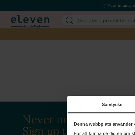
Your beauty 
Samtycke
Never miss a beat.
Denna webbplats använder 
Sign up to our
För att kunna ge dig en bra 