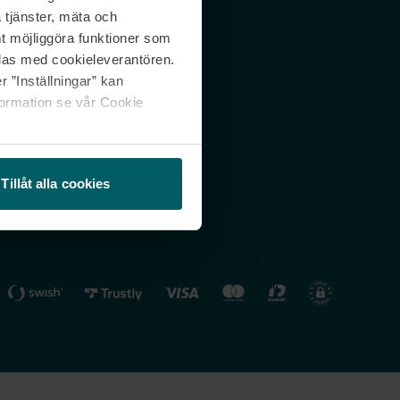
 tjänster, mäta och
 svar
Nordicfeel FI
mt möjliggöra funktioner som
lning
Nordicfeel NO
las med cookieleverantören.
 ”Inställningar” kan
formation se vår Cookie
Tillåt alla cookies