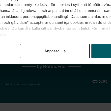
medan ditt samtycke krävs för cookies i syfte att förbättra våra
Jobba hos oss
Vanliga frågor &
illhandahålla dig relevant och anpassat innehåll och annonser sa
Våra varumärken
Spåra min bestäl
kan inkludera personuppgiftsbehandling). Data som samlas in de
Returer &
 och gå vidare” accepterar du samtliga cookies medan du under
reklamationer
ies. Du kan återkalla ditt samtycke när som helst. För mer in
icy.
Anpassa
holm
Email:
kundservice@eleven.se