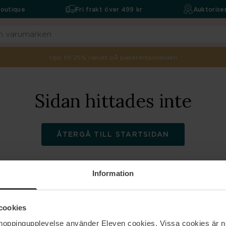
boutique
Fri frakt över 499 kr
Auktoriser
Upp till 25% rabatt på paketerbjudanden
Sidan hittades inte
ÅTERGÅ TILL STARTSIDAN
Information
ELEVEN
Hjälp
cookies
shoppingupplevelse använder Eleven cookies. Vissa cookies är n
Om oss
Kontakta oss